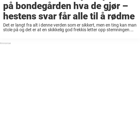
på bondegården hva de gjør –
hestens svar får alle til å rødme
Det er langt fra alt i denne verden som er sikkert, men en ting kan man
stole på og det er at en skikkelig god frekkis letter opp stemningen.
Uansett hvor man er, kan man ...