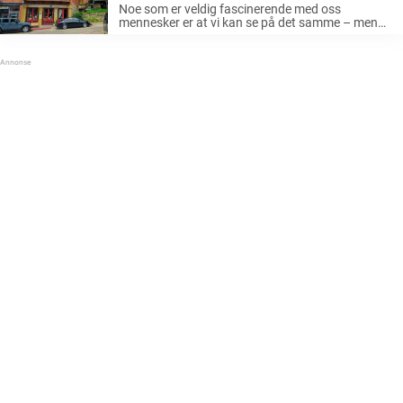
Noe som er veldig fascinerende med oss
mennesker er at vi kan se på det samme – men
oppfatte det helt ulikt. Eller i hvert fall legge
merke til detaljer en annen person kanskje ikke
gjorde. ...