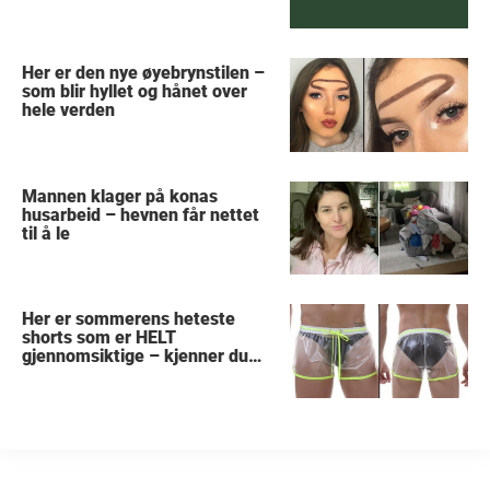
Her er den nye øyebrynstilen –
som blir hyllet og hånet over
hele verden
Mannen klager på konas
husarbeid – hevnen får nettet
til å le
Her er sommerens heteste
shorts som er HELT
gjennomsiktige – kjenner du
noen som burde slå til?