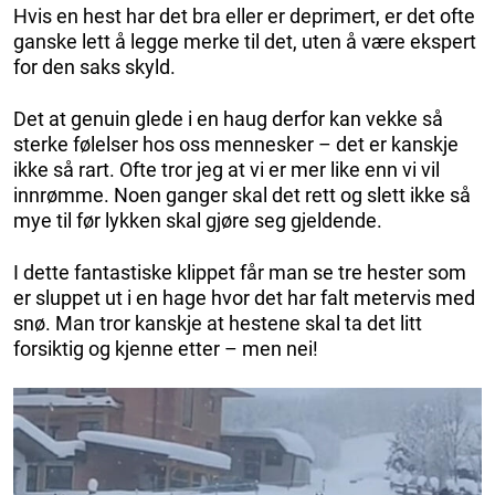
Hvis en hest har det bra eller er deprimert, er det ofte
ganske lett å legge merke til det, uten å være ekspert
for den saks skyld.
Det at genuin glede i en haug derfor kan vekke så
sterke følelser hos oss mennesker – det er kanskje
ikke så rart. Ofte tror jeg at vi er mer like enn vi vil
innrømme. Noen ganger skal det rett og slett ikke så
mye til før lykken skal gjøre seg gjeldende.
I dette fantastiske klippet får man se tre hester som
er sluppet ut i en hage hvor det har falt metervis med
snø. Man tror kanskje at hestene skal ta det litt
forsiktig og kjenne etter – men nei!