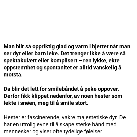
Man blir så oppriktig glad og varm i hjertet når man
ser dyr eller barn leke. Det trenger ikke å være så
spektakulært eller komplisert – ren lykke, ekte
oppstemthet og spontanitet er alltid vanskelig å
motstå.
Da blir det lett for smilebåndet å peke oppover.
Derfor fikk klippet nedenfor, av noen hester som
lekte i snøen, meg til å smile stort.
Hester er fascinerende, vakre majestetiske dyr. De
har en utrolig evne til å skape sterke bånd med
mennesker og viser ofte tydelige følelser.