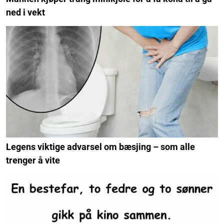
ned i vekt
Legens viktige advarsel om bæsjing – som alle
trenger å vite