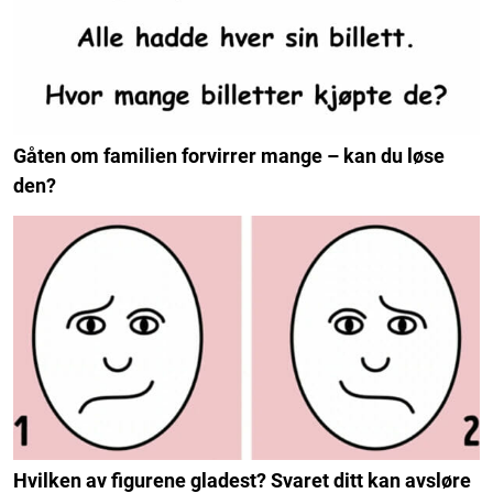
Gåten om familien forvirrer mange – kan du løse
den?
Hvilken av figurene gladest? Svaret ditt kan avsløre