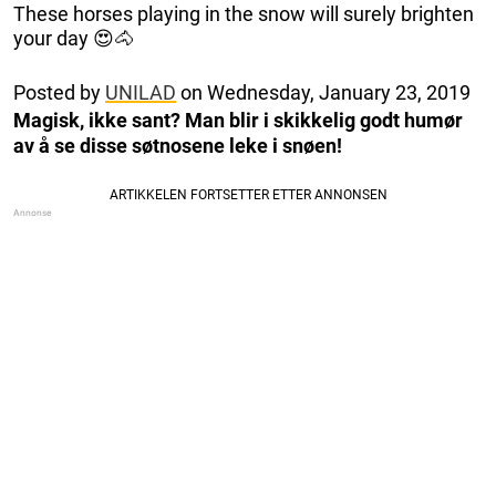
These horses playing in the snow will surely brighten
your day 😍🐴
Posted by
UNILAD
on Wednesday, January 23, 2019
Magisk, ikke sant? Man blir i skikkelig godt humør
av å se disse søtnosene leke i snøen!