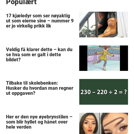
Populært
17 kjæledyr som ser nøyaktig
ut som eierne sine – nummer 9
er jo virkelig prikk lik
Veldig få klarer dette – kan du
se hva som er galt i dette
bildet?
Tilbake til skolebenken:
Husker du hvordan man regner
ut oppgaven?
Her er den nye øyebrynstilen –
som blir hyllet og hånet over
hele verden