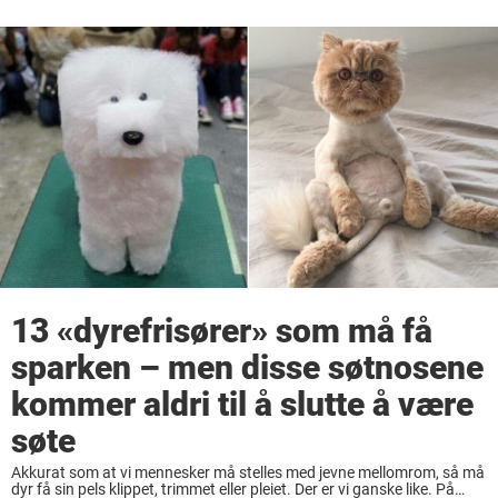
13 «dyrefrisører» som må få
sparken – men disse søtnosene
kommer aldri til å slutte å være
søte
Akkurat som at vi mennesker må stelles med jevne mellomrom, så må
dyr få sin pels klippet, trimmet eller pleiet. Der er vi ganske like. På