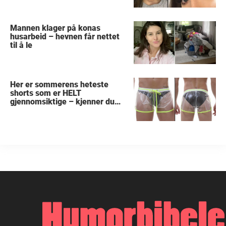
Mannen klager på konas
husarbeid – hevnen får nettet
til å le
Her er sommerens heteste
shorts som er HELT
gjennomsiktige – kjenner du
noen som burde slå til?