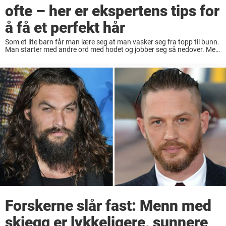
ofte – her er ekspertens tips for
å få et perfekt hår
Som et lite barn får man lære seg at man vasker seg fra topp til bunn.
Man starter med andre ord med hodet og jobber seg så nedover. Men
er det virkelig en så god ...
Forskerne slår fast: Menn med
skjegg er lykkeligere, sunnere