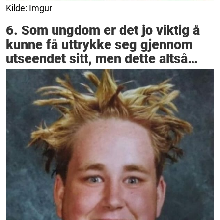
Kilde: Imgur
6. Som ungdom er det jo viktig å
kunne få uttrykke seg gjennom
utseendet sitt, men dette altså…