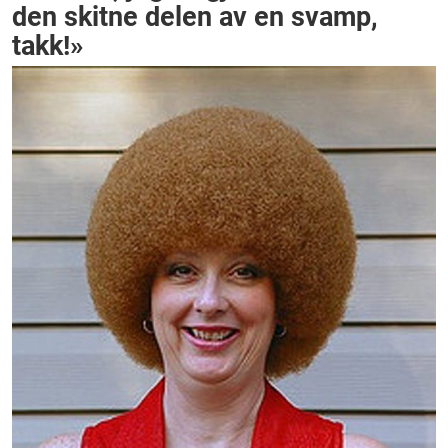
den skitne delen av en svamp,
takk!»