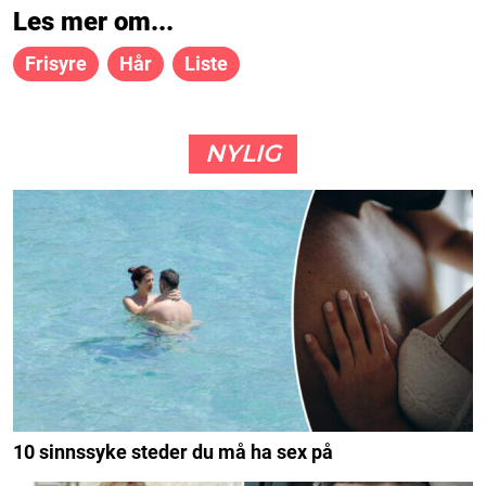
Les mer om...
Frisyre
Hår
Liste
NYLIG
10 sinnssyke steder du må ha sex på