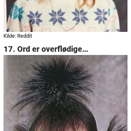
Kilde: Reddit
17. Ord er overflødige…