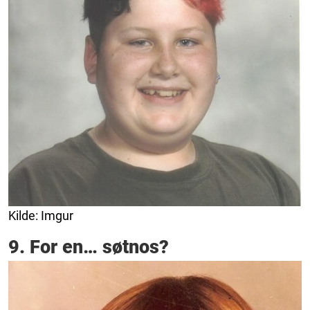
Kilde: Imgur
9. For en… søtnos?