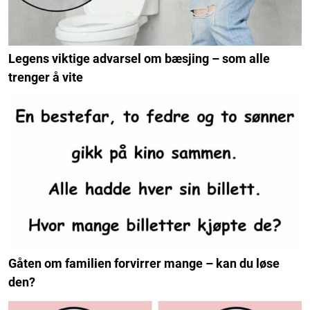
Legens viktige advarsel om bæsjing – som alle
trenger å vite
Gåten om familien forvirrer mange – kan du løse
den?