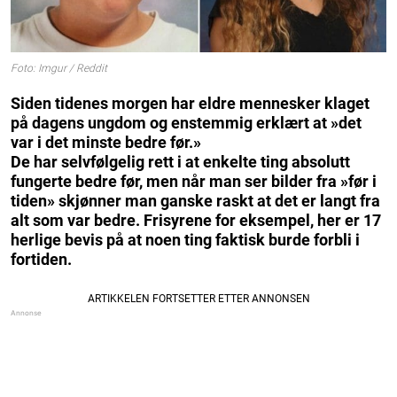
Foto: Imgur / Reddit
Siden tidenes morgen har eldre mennesker klaget
på dagens ungdom og enstemmig erklært at »det
var i det minste bedre før.»
De har selvfølgelig rett i at enkelte ting absolutt
fungerte bedre før, men når man ser bilder fra »før i
tiden» skjønner man ganske raskt at det er langt fra
alt som var bedre. Frisyrene for eksempel, her er 17
herlige bevis på at noen ting faktisk burde forbli i
fortiden.