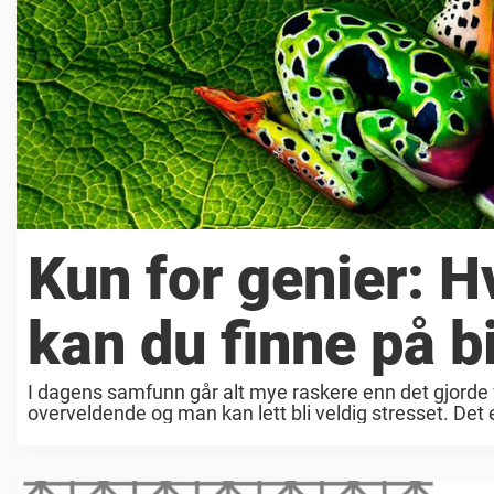
Kun for genier:
kan du finne på b
I dagens samfunn går alt mye raskere enn det gjorde fø
overveldende og man kan lett bli veldig stresset. Det 