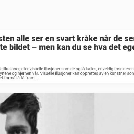
ten alle ser en svart kråke når de se
te bildet – men kan du se hva det eg
e illusjoner, eller visuelle illusjoner som de også kalles, er veldig fascinere
øynene og hjernen vår. Visuelle illusjoner kan opprettes av en kunstner s
t formål å få fram ...