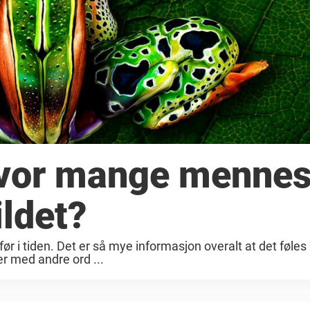
 Hvor mange menne
ildet?
r i tiden. Det er så mye informasjon overalt at det føles
er med andre ord ...