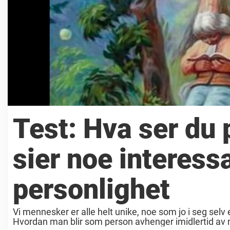
Test: Hva ser du 
sier noe interess
personlighet
Vi mennesker er alle helt unike, noe som jo i seg selv e
Hvordan man blir som person avhenger imidlertid av 