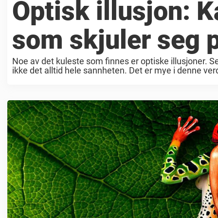
Optisk illusjon: K
som skjuler seg p
Noe av det kuleste som finnes er optiske illusjoner. Se
ikke det alltid hele sannheten. Det er mye i denne ver