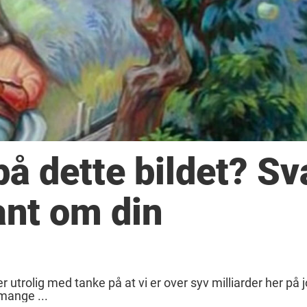
på dette bildet? Sv
ant om din
r utrolig med tanke på at vi er over syv milliarder her på 
mange ...