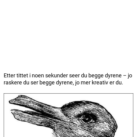
Etter tittet i noen sekunder seer du begge dyrene – jo
raskere du ser begge dyrene, jo mer kreativ er du.