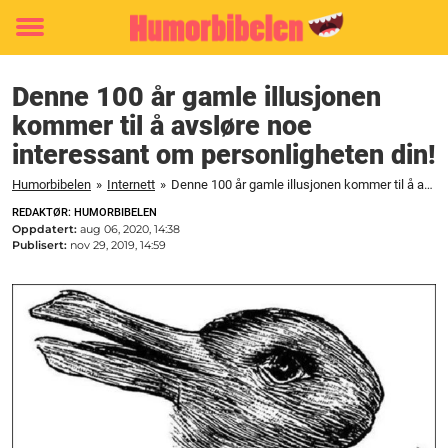
Toggle
menu
Denne 100 år gamle illusjonen
kommer til å avsløre noe
interessant om personligheten din!
Humorbibelen
»
Internett
»
Denne 100 år gamle illusjonen kommer til å avsløre noe interessant om personligheten din!
REDAKTØR: HUMORBIBELEN
Oppdatert:
aug 06, 2020, 14:38
Publisert:
nov 29, 2019, 14:59