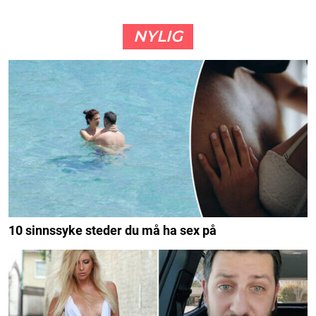
NYLIG
10 sinnssyke steder du må ha sex på