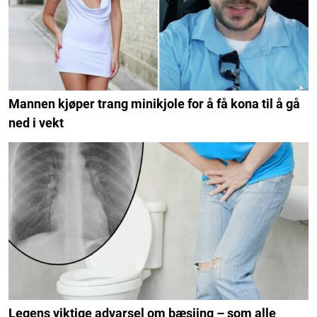
Mannen kjøper trang minikjole for å få kona til å gå
ned i vekt
Legens viktige advarsel om bæsjing – som alle