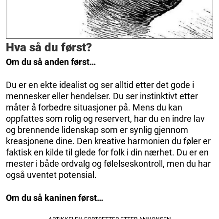
Hva så du først?
Om du så anden først…
Du er en ekte idealist og ser alltid etter det gode i
mennesker eller hendelser. Du ser instinktivt etter
måter å forbedre situasjoner på. Mens du kan
oppfattes som rolig og reservert, har du en indre lav
og brennende lidenskap som er synlig gjennom
kreasjonene dine. Den kreative harmonien du føler er
faktisk en kilde til glede for folk i din nærhet. Du er en
mester i både ordvalg og følelseskontroll, men du har
også uventet potensial.
Om du så kaninen først…