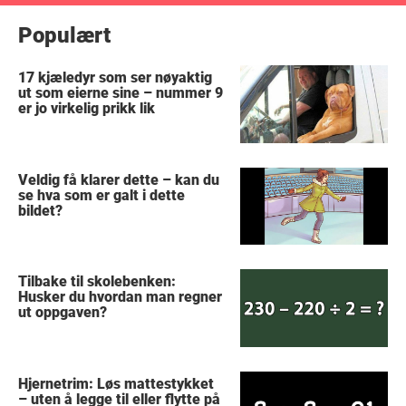
Populært
17 kjæledyr som ser nøyaktig
ut som eierne sine – nummer 9
er jo virkelig prikk lik
Veldig få klarer dette – kan du
se hva som er galt i dette
bildet?
Tilbake til skolebenken:
Husker du hvordan man regner
ut oppgaven?
Hjernetrim: Løs mattestykket
– uten å legge til eller flytte på