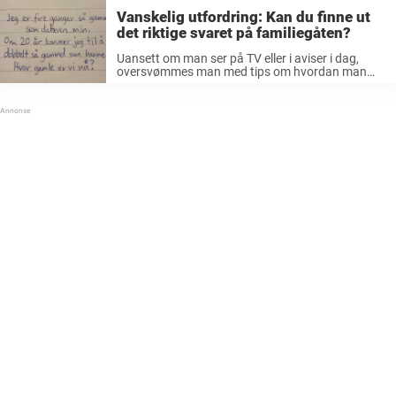
Vanskelig utfordring: Kan du finne ut
det riktige svaret på familiegåten?
Uansett om man ser på TV eller i aviser i dag,
oversvømmes man med tips om hvordan man
kan forbedre helsen sin. Det er armhevinger her
og situps der, pluss mange andre øvelser man
knapt ...