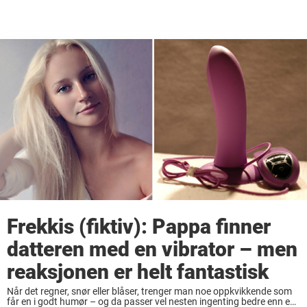
Frekkis (fiktiv): Pappa finner
datteren med en vibrator – men
reaksjonen er helt fantastisk
Når det regner, snør eller blåser, trenger man noe oppkvikkende som
får en i godt humør – og da passer vel nesten ingenting bedre enn en