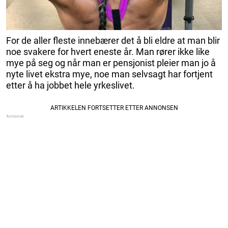
For de aller fleste innebærer det å bli eldre at man blir
noe svakere for hvert eneste år. Man rører ikke like
mye på seg og når man er pensjonist pleier man jo å
nyte livet ekstra mye, noe man selvsagt har fortjent
etter å ha jobbet hele yrkeslivet.