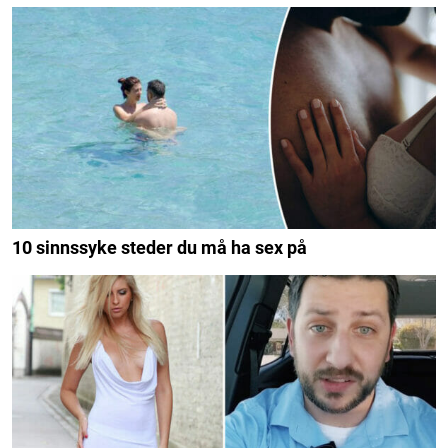
10 sinnssyke steder du må ha sex på