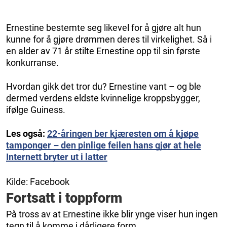
Ernestine bestemte seg likevel for å gjøre alt hun
kunne for å gjøre drømmen deres til virkelighet. Så i
en alder av 71 år stilte Ernestine opp til sin første
konkurranse.
Hvordan gikk det tror du? Ernestine vant – og ble
dermed verdens eldste kvinnelige kroppsbygger,
ifølge Guiness.
Les også:
22-åringen ber kjæresten om å kjøpe
tamponger – den pinlige feilen hans gjør at hele
Internett bryter ut i latter
Kilde: Facebook
Fortsatt i toppform
På tross av at Ernestine ikke blir ynge viser hun ingen
tegn til å komme i dårligere form.