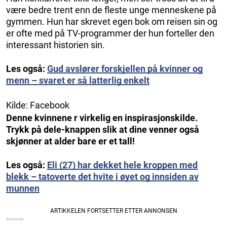
være bedre trent enn de fleste unge menneskene på
gymmen. Hun har skrevet egen bok om reisen sin og
er ofte med på TV-programmer der hun forteller den
interessant historien sin.
Les også:
Gud avslører forskjellen på kvinner og
menn – svaret er så latterlig enkelt
Kilde: Facebook
Denne kvinnene r virkelig en inspirasjonskilde.
Trykk på dele-knappen slik at dine venner også
skjønner at alder bare er et tall!
Les også:
Eli (27) har dekket hele kroppen med
blekk – tatoverte det hvite i øyet og innsiden av
munnen