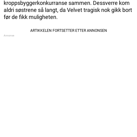
kroppsbyggerkonkurranse sammen. Dessverre kom
aldri søstrene så langt, da Velvet tragisk nok gikk bort
før de fikk muligheten.