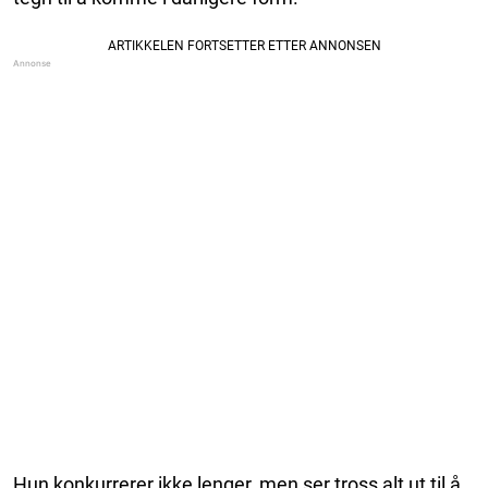
Hun konkurrerer ikke lenger, men ser tross alt ut til å