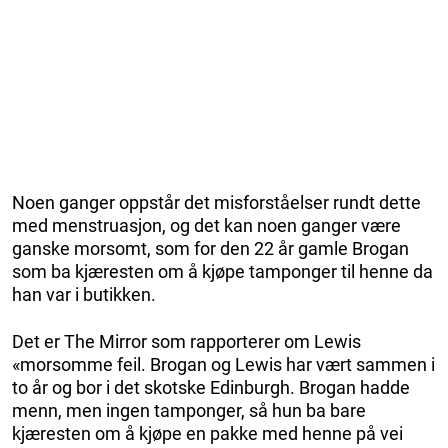
Noen ganger oppstår det misforståelser rundt dette
med menstruasjon, og det kan noen ganger være
ganske morsomt, som for den 22 år gamle Brogan
som ba kjæresten om å kjøpe tamponger til henne da
han var i butikken.
Det er The Mirror som rapporterer om Lewis
«morsomme feil. Brogan og Lewis har vært sammen i
to år og bor i det skotske Edinburgh. Brogan hadde
menn, men ingen tamponger, så hun ba bare
kjæresten om å kjøpe en pakke med henne på vei