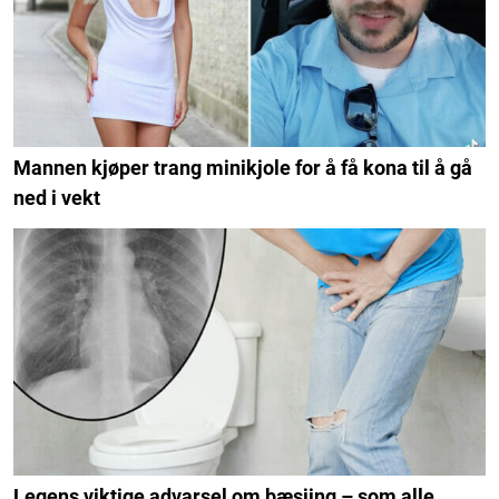
Mannen kjøper trang minikjole for å få kona til å gå
ned i vekt
Legens viktige advarsel om bæsjing – som alle