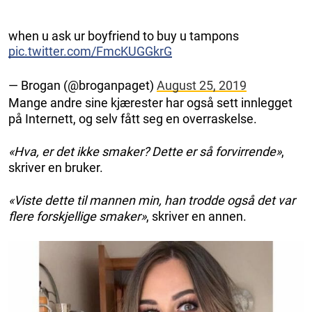
when u ask ur boyfriend to buy u tampons
pic.twitter.com/FmcKUGGkrG
— Brogan (@broganpaget)
August 25, 2019
Mange andre sine kjærester har også sett innlegget
på Internett, og selv fått seg en overraskelse.
«Hva, er det ikke smaker? Dette er så forvirrende»
,
skriver en bruker.
«Viste dette til mannen min, han trodde også det var
flere forskjellige smaker»
, skriver en annen.