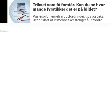
Trikset som få forstår: Kan du se hvor
mange fyrstikker det er på bildet?
Puslespill, hjernetrim, utfordringer, tips og triks.
Det er klart at vi mennesker trenger å utfordre
hjernen vår med jevne mellomrom for å holde oss
våkne og friske. Akkurat som kroppen blir bedre
av å jogge, ...