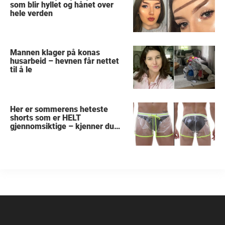
som blir hyllet og hånet over
hele verden
Mannen klager på konas
husarbeid – hevnen får nettet
til å le
Her er sommerens heteste
shorts som er HELT
gjennomsiktige – kjenner du
noen som burde slå til?