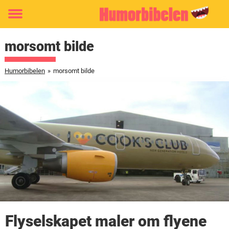
Toggle
menu
morsomt bilde
Humorbibelen
»
morsomt bilde
Flyselskapet maler om flyene