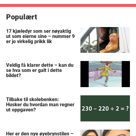
Populært
17 kjæledyr som ser nøyaktig
ut som eierne sine – nummer 9
er jo virkelig prikk lik
Veldig få klarer dette – kan du
se hva som er galt i dette
bildet?
Tilbake til skolebenken:
Husker du hvordan man regner
ut oppgaven?
Her er den nye øyebrynstilen –