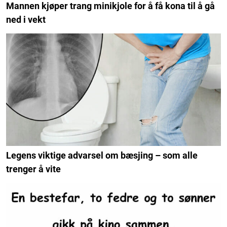
Mannen kjøper trang minikjole for å få kona til å gå
ned i vekt
Legens viktige advarsel om bæsjing – som alle
trenger å vite