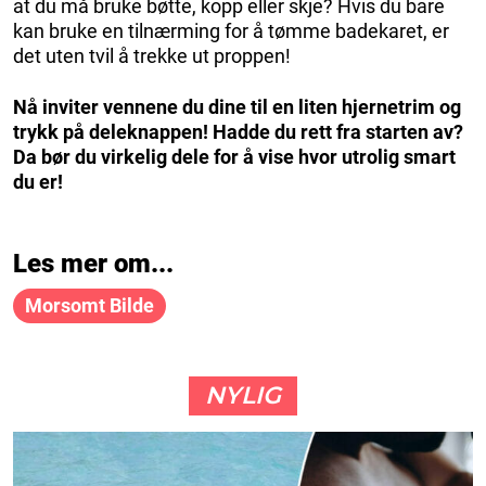
at du må bruke bøtte, kopp eller skje? Hvis du bare
kan bruke en tilnærming for å tømme badekaret, er
det uten tvil å trekke ut proppen!
Nå inviter vennene du dine til en liten hjernetrim og
trykk på deleknappen! Hadde du rett fra starten av?
Da bør du virkelig dele for å vise hvor utrolig smart
du er!
Les mer om...
Morsomt Bilde
NYLIG