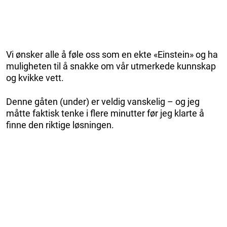
Vi ønsker alle å føle oss som en ekte «Einstein» og ha
muligheten til å snakke om vår utmerkede kunnskap
og kvikke vett.
Denne gåten (under) er veldig vanskelig – og jeg
måtte faktisk tenke i flere minutter før jeg klarte å
finne den riktige løsningen.