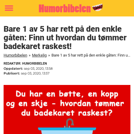
Toggle
menu
Bare 1 av 5 har rett på den enkle
gåten: Finn ut hvordan du tømmer
badekaret raskest!
Humorbibelen
»
Merkelig
»
Bare 1 av 5 har rett på den enkle gåten: Finn ut hvordan du tømmer badekaret raskest!
REDAKTØR: HUMORBIBELEN
Oppdatert:
sep 03, 2020, 13:58
Publisert:
sep 03, 2020, 13:57