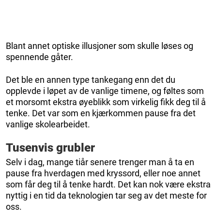
Blant annet optiske illusjoner som skulle løses og
spennende gåter.
Det ble en annen type tankegang enn det du
opplevde i løpet av de vanlige timene, og føltes som
et morsomt ekstra øyeblikk som virkelig fikk deg til å
tenke. Det var som en kjærkommen pause fra det
vanlige skolearbeidet.
Tusenvis grubler
Selv i dag, mange tiår senere trenger man å ta en
pause fra hverdagen med kryssord, eller noe annet
som får deg til å tenke hardt. Det kan nok være ekstra
nyttig i en tid da teknologien tar seg av det meste for
oss.