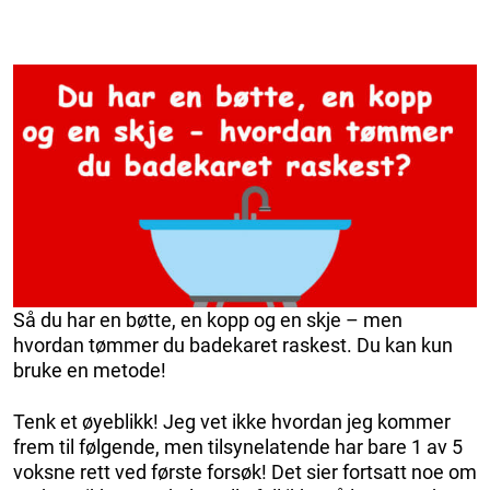
Så du har en bøtte, en kopp og en skje – men
hvordan tømmer du badekaret raskest. Du kan kun
bruke en metode!
Tenk et øyeblikk! Jeg vet ikke hvordan jeg kommer
frem til følgende, men tilsynelatende har bare 1 av 5
voksne rett ved første forsøk! Det sier fortsatt noe om