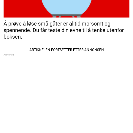
Å prøve å løse små gåter er alltid morsomt og
spennende. Du får teste din evne til å tenke utenfor
boksen.