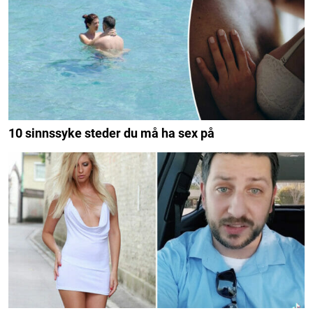
10 sinnssyke steder du må ha sex på