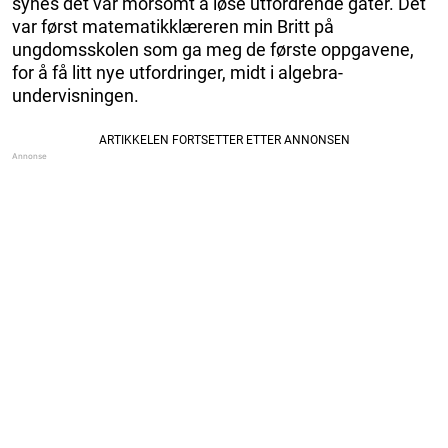
synes det var morsomt å løse utfordrende gåter. Det
var først matematikklæreren min Britt på
ungdomsskolen som ga meg de første oppgavene,
for å få litt nye utfordringer, midt i algebra-
undervisningen.