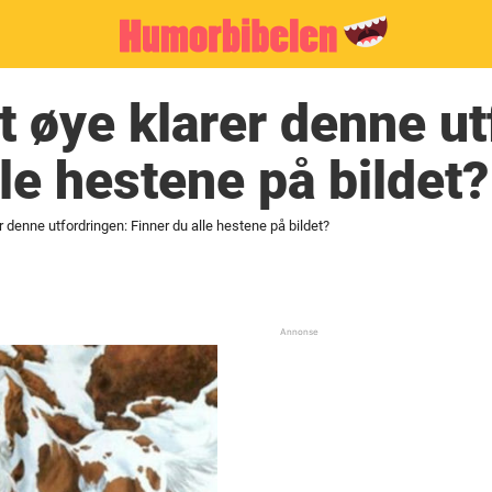
nt øye klarer denne u
lle hestene på bildet?
er denne utfordringen: Finner du alle hestene på bildet?