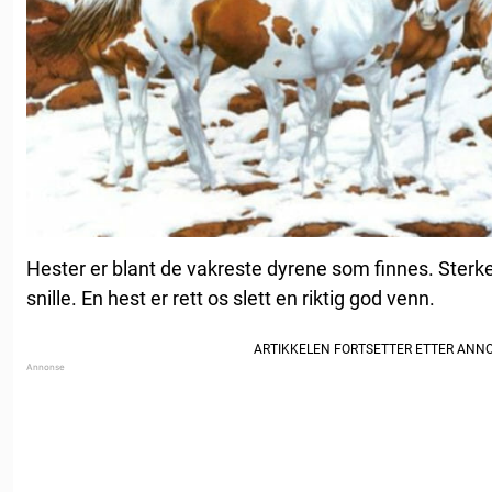
Hester er blant de vakreste dyrene som finnes. Sterke
snille. En hest er rett os slett en riktig god venn.