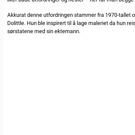
Akkurat denne utfordringen stammer fra 1970-tallet o
Dolittle. Hun ble inspirert til å lage maleriet da hun r
sørstatene med sin ektemann.