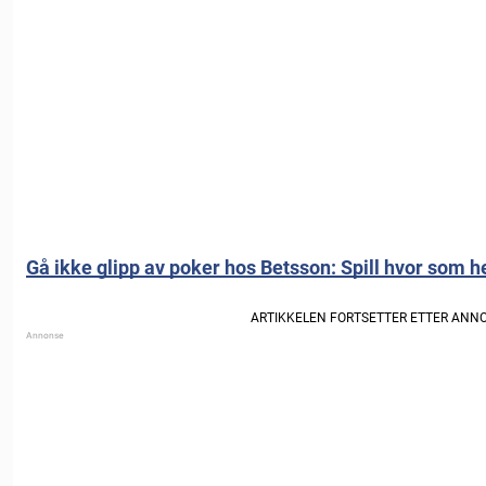
Gå ikke glipp av poker hos Betsson: Spill hvor som he