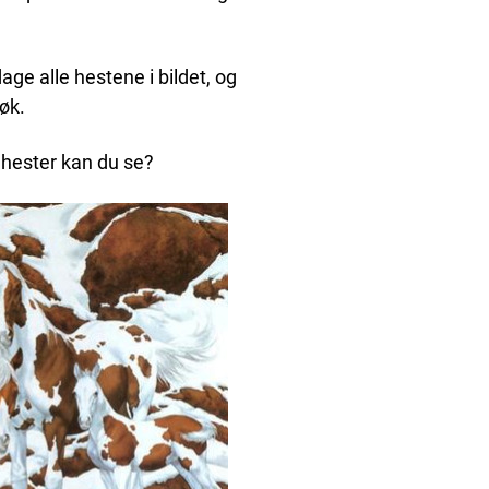
age alle hestene i bildet, og
øk.
hester kan du se?