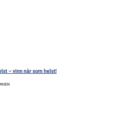
lst – vinn når som helst!