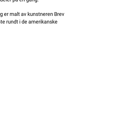
g er malt av kunstneren Brev
eiste rundt i de amerikanske