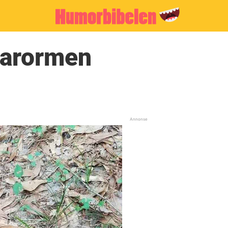
rarormen