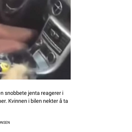
en snobbete jenta reagerer i
r. Kvinnen i bilen nekter å ta