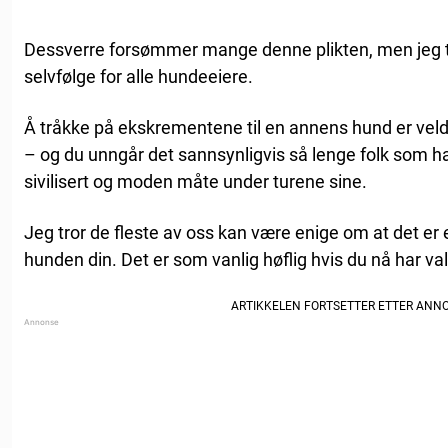
Dessverre forsømmer mange denne plikten, men jeg t
selvfølge for alle hundeeiere.
Å tråkke på ekskrementene til en annens hund er veldig
– og du unngår det sannsynligvis så lenge folk som h
sivilisert og moden måte under turene sine.
Jeg tror de fleste av oss kan være enige om at det er 
hunden din. Det er som vanlig høflig hvis du nå har va