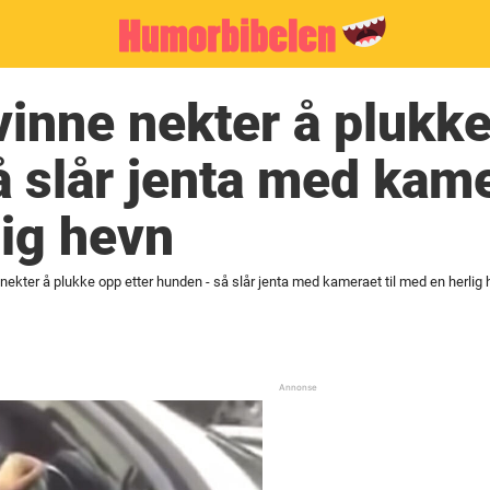
inne nekter å plukke
 slår jenta med kamer
ig hevn
nekter å plukke opp etter hunden - så slår jenta med kameraet til med en herlig