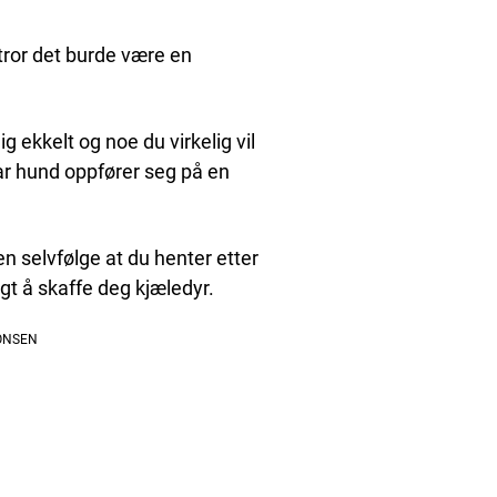
ror det burde være en
 ekkelt og noe du virkelig vil
ar hund oppfører seg på en
en selvfølge at du henter etter
lgt å skaffe deg kjæledyr.