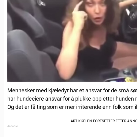
Mennesker med kjæledyr har et ansvar for de små søt
har hundeeiere ansvar for å plukke opp etter hunden 
Og det er få ting som er mer irriterende enn folk som 