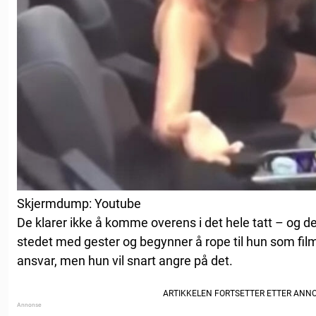
Skjermdump: Youtube
De klarer ikke å komme overens i det hele tatt – og d
stedet med gester og begynner å rope til hun som filme
ansvar, men hun vil snart angre på det.