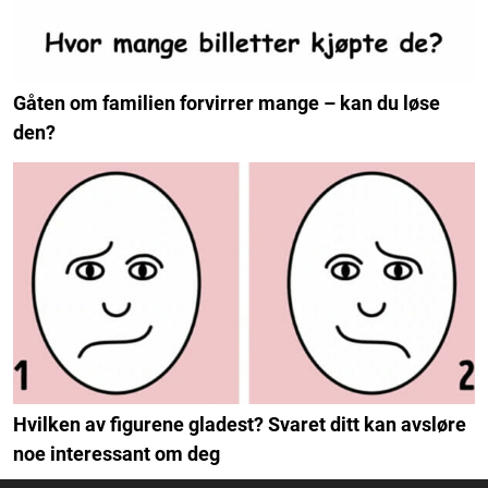
Gåten om familien forvirrer mange – kan du løse
den?
Hvilken av figurene gladest? Svaret ditt kan avsløre
noe interessant om deg