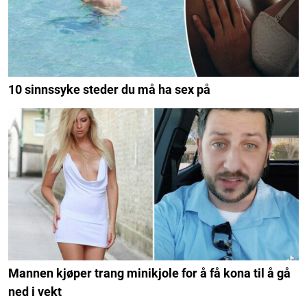
10 sinnssyke steder du må ha sex på
Mannen kjøper trang minikjole for å få kona til å gå
ned i vekt