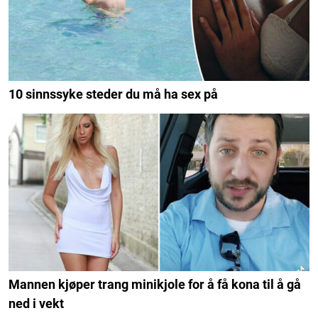
10 sinnssyke steder du må ha sex på
Mannen kjøper trang minikjole for å få kona til å gå
ned i vekt