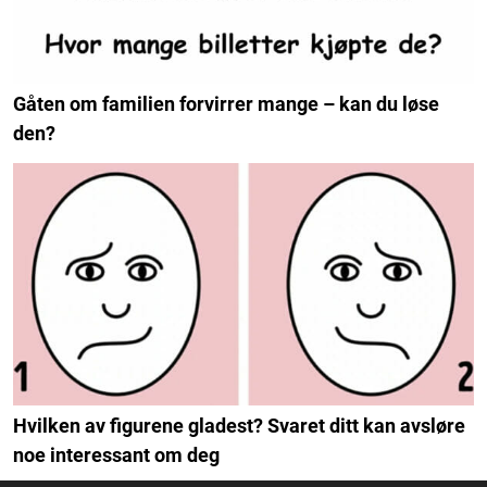
Gåten om familien forvirrer mange – kan du løse
den?
Hvilken av figurene gladest? Svaret ditt kan avsløre
noe interessant om deg