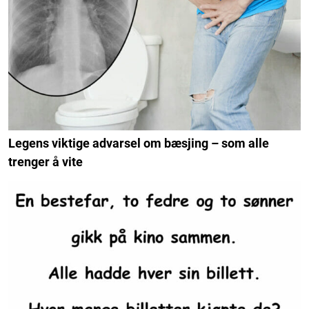
Legens viktige advarsel om bæsjing – som alle
trenger å vite