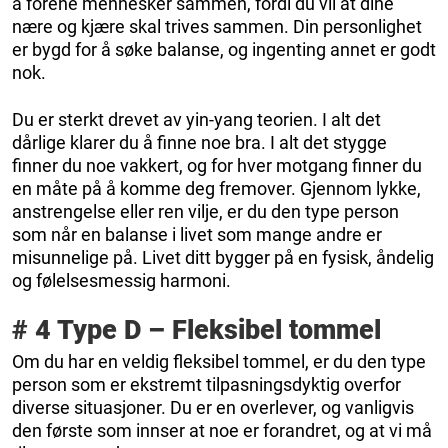
å forene mennesker sammen, fordi du vil at dine
nære og kjære skal trives sammen. Din personlighet
er bygd for å søke balanse, og ingenting annet er godt
nok.
Du er sterkt drevet av yin-yang teorien. I alt det
dårlige klarer du å finne noe bra. I alt det stygge
finner du noe vakkert, og for hver motgang finner du
en måte på å komme deg fremover. Gjennom lykke,
anstrengelse eller ren vilje, er du den type person
som når en balanse i livet som mange andre er
misunnelige på. Livet ditt bygger på en fysisk, åndelig
og følelsesmessig harmoni.
# 4 Type D – Fleksibel tommel
Om du har en veldig fleksibel tommel, er du den type
person som er ekstremt tilpasningsdyktig overfor
diverse situasjoner. Du er en overlever, og vanligvis
den første som innser at noe er forandret, og at vi må