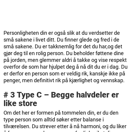
Personligheten din er også slik at du verdsetter de
små sakene i livet ditt. Du finner glede og fred i de
små sakene. Du er takknemlig for det du har,og det
gjør deg til en rolig person. Du beholder føttene dine
på jorden, men glemmer aldri å takke og vise respekt
overfor de som har hjulpet deg å nå dit du er i dag. Du
er derfor en person som er veldig rik, kanskje ikke på
penger, men definitivt rik på kjærlighet og vennskap.
# 3 Type C – Begge halvdeler er
like store
Om det her er formen på tommelen din, er du den
type person som alltid søker etter balanse i
tilværelsen. Du strever etter å nå harmoni, og du liker