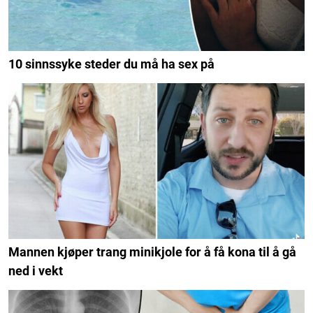
10 sinnssyke steder du må ha sex på
Mannen kjøper trang minikjole for å få kona til å gå
ned i vekt