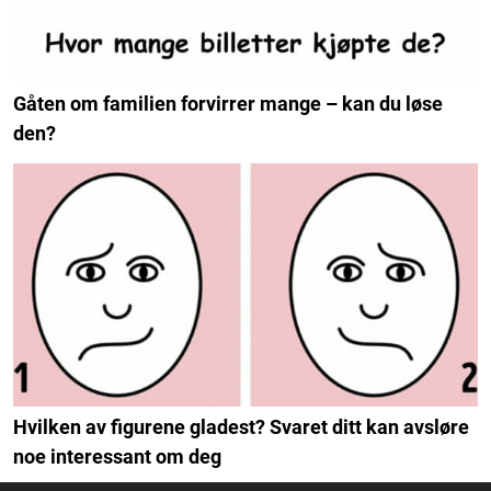
Gåten om familien forvirrer mange – kan du løse
den?
Hvilken av figurene gladest? Svaret ditt kan avsløre
noe interessant om deg