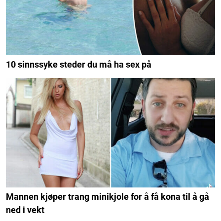
10 sinnssyke steder du må ha sex på
Mannen kjøper trang minikjole for å få kona til å gå
ned i vekt