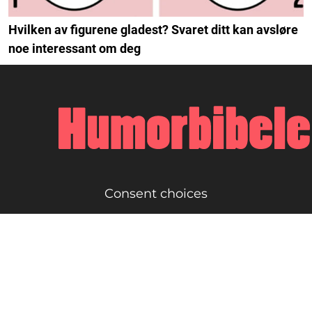
Hvilken av figurene gladest? Svaret ditt kan avsløre
noe interessant om deg
Consent choices