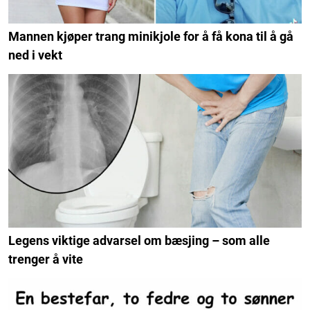
Mannen kjøper trang minikjole for å få kona til å gå
ned i vekt
Legens viktige advarsel om bæsjing – som alle
trenger å vite