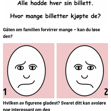
Gåten om familien forvirrer mange – kan du løse
den?
Hvilken av figurene gladest? Svaret ditt kan avsløre
noe interessant om deg