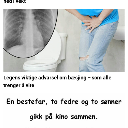
ned i vekt
Legens viktige advarsel om bæsjing – som alle
trenger å vite