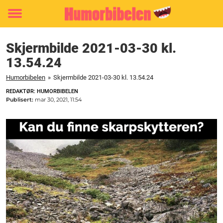
Toggle
menu
Skjermbilde 2021-03-30 kl.
13.54.24
Humorbibelen
»
Skjermbilde 2021-03-30 kl. 13.54.24
REDAKTØR: HUMORBIBELEN
Publisert:
mar 30, 2021, 11:54