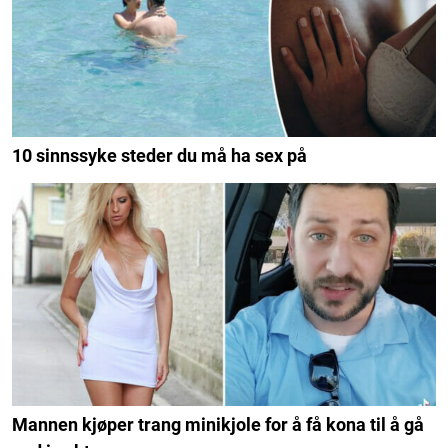
10 sinnssyke steder du må ha sex på
Mannen kjøper trang minikjole for å få kona til å gå