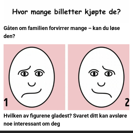
Gåten om familien forvirrer mange – kan du løse
den?
Hvilken av figurene gladest? Svaret ditt kan avsløre
noe interessant om deg