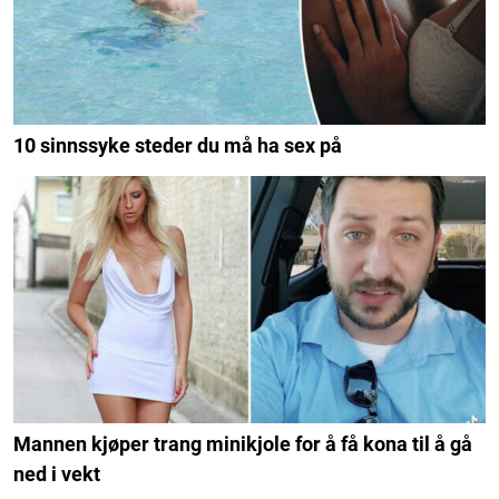
10 sinnssyke steder du må ha sex på
Mannen kjøper trang minikjole for å få kona til å gå
ned i vekt