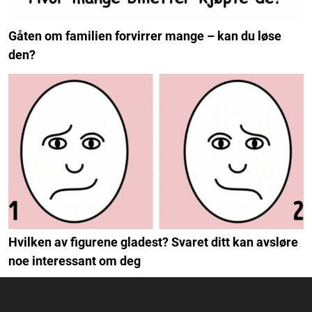
Gåten om familien forvirrer mange – kan du løse
den?
Hvilken av figurene gladest? Svaret ditt kan avsløre
noe interessant om deg