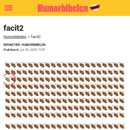
Toggle
menu
facit2
Humorbibelen
»
facit2
REDAKTØR: HUMORBIBELEN
Publisert:
jul 30, 2021, 11:07