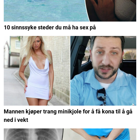
10 sinnssyke steder du må ha sex på
Mannen kjøper trang minikjole for å få kona til å gå
ned i vekt