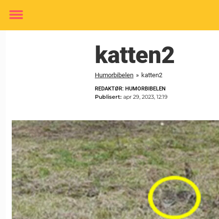
Toggle
menu
katten2
Humorbibelen
»
katten2
REDAKTØR: HUMORBIBELEN
Publisert:
apr 29, 2023, 12:19