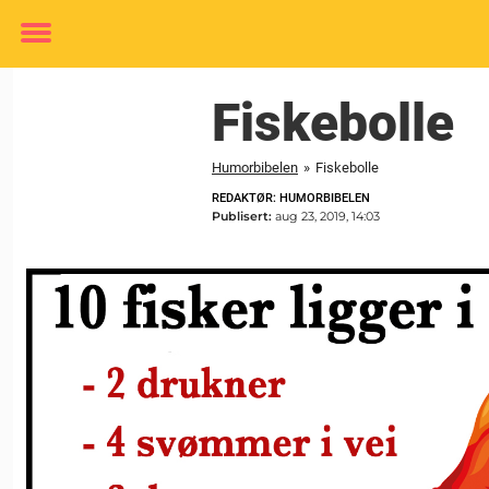
Toggle
menu
Fiskebolle
Humorbibelen
»
Fiskebolle
REDAKTØR: HUMORBIBELEN
Publisert:
aug 23, 2019, 14:03