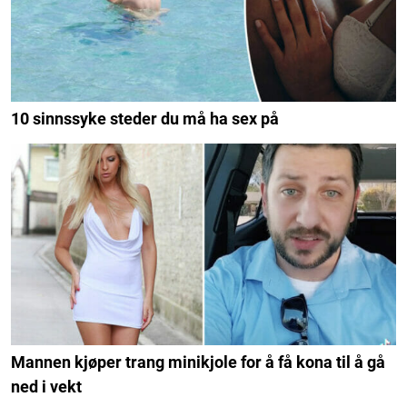
10 sinnssyke steder du må ha sex på
Mannen kjøper trang minikjole for å få kona til å gå
ned i vekt