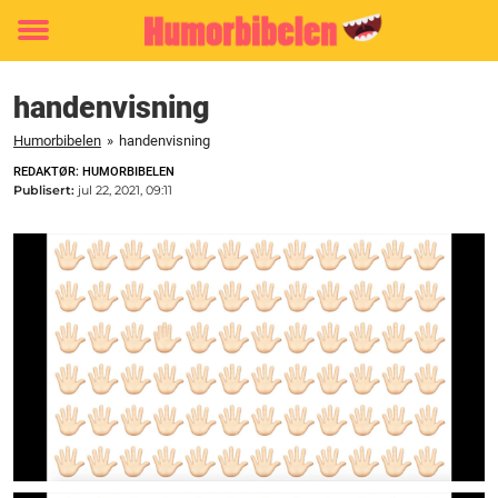
Toggle
menu
handenvisning
Humorbibelen
»
handenvisning
REDAKTØR: HUMORBIBELEN
Publisert:
jul 22, 2021, 09:11