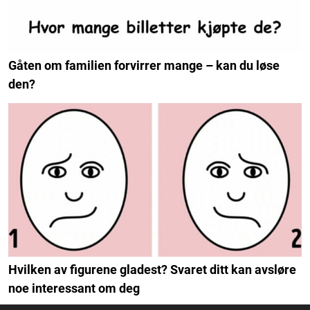
Gåten om familien forvirrer mange – kan du løse
den?
Hvilken av figurene gladest? Svaret ditt kan avsløre
noe interessant om deg