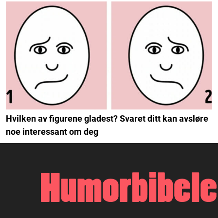
Hvilken av figurene gladest? Svaret ditt kan avsløre
noe interessant om deg