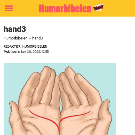
Toggle
menu
hand3
Humorbibelen
»
hand3
REDAKTØR: HUMORBIBELEN
Publisert:
jan 06, 2022, 12:55