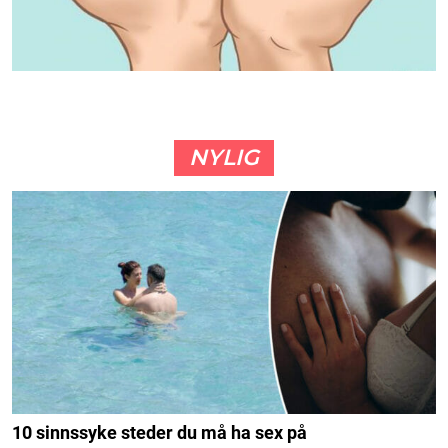
NYLIG
10 sinnssyke steder du må ha sex på