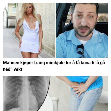
Mannen kjøper trang minikjole for å få kona til å gå
ned i vekt