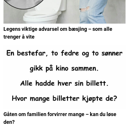
Legens viktige advarsel om bæsjing – som alle
trenger å vite
Gåten om familien forvirrer mange – kan du løse
den?