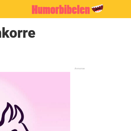
nkorre