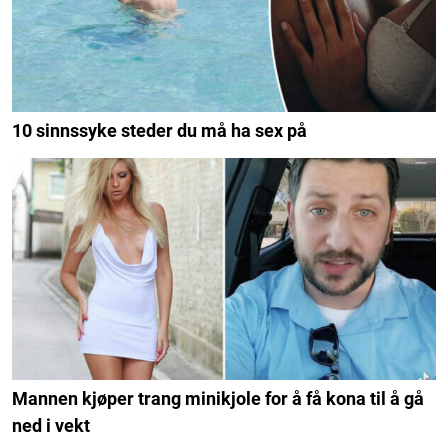
10 sinnssyke steder du må ha sex på
Mannen kjøper trang minikjole for å få kona til å gå
ned i vekt