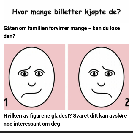
Gåten om familien forvirrer mange – kan du løse
den?
Hvilken av figurene gladest? Svaret ditt kan avsløre
noe interessant om deg