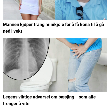
Mannen kjøper trang minikjole for å få kona til å gå
ned i vekt
Legens viktige advarsel om bæsjing – som alle
trenger å vite