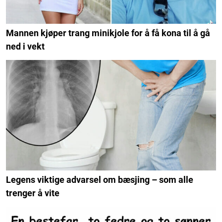
Mannen kjøper trang minikjole for å få kona til å gå
ned i vekt
Legens viktige advarsel om bæsjing – som alle
trenger å vite