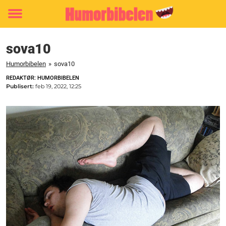
Toggle
menu
sova10
Humorbibelen
»
sova10
REDAKTØR: HUMORBIBELEN
Publisert:
feb 19, 2022, 12:25