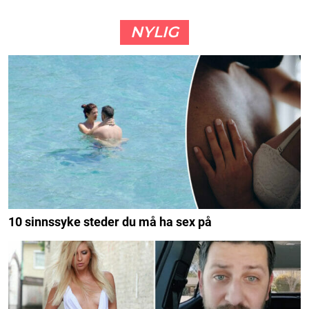
NYLIG
10 sinnssyke steder du må ha sex på