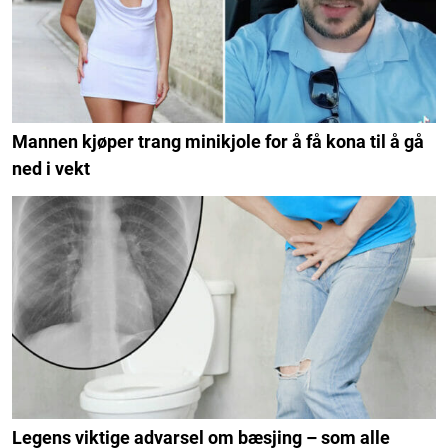
Mannen kjøper trang minikjole for å få kona til å gå
ned i vekt
Legens viktige advarsel om bæsjing – som alle