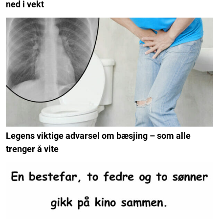
ned i vekt
Legens viktige advarsel om bæsjing – som alle
trenger å vite