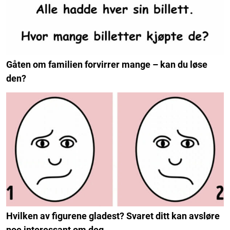
Gåten om familien forvirrer mange – kan du løse
den?
Hvilken av figurene gladest? Svaret ditt kan avsløre
noe interessant om deg