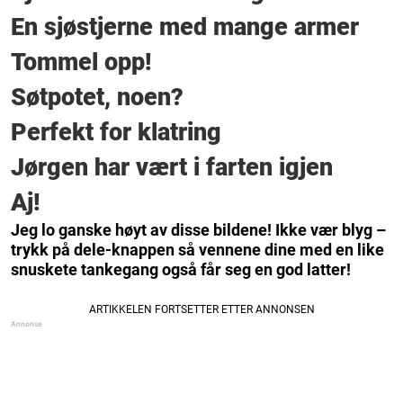
En sjøstjerne med mange armer
Tommel opp!
Søtpotet, noen?
Perfekt for klatring
Jørgen har vært i farten igjen
Aj!
Jeg lo ganske høyt av disse bildene! Ikke vær blyg –
trykk på dele-knappen så vennene dine med en like
snuskete tankegang også får seg en god latter!