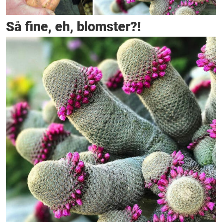
Så fine, eh, blomster?!