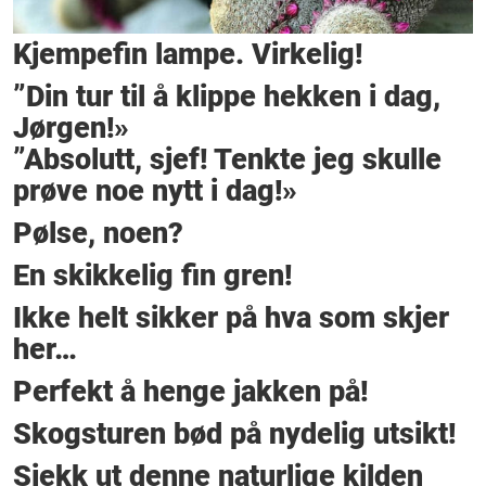
Kjempefin lampe. Virkelig!
”Din tur til å klippe hekken i dag,
Jørgen!»
”Absolutt, sjef! Tenkte jeg skulle
prøve noe nytt i dag!»
Pølse, noen?
En skikkelig fin gren!
Ikke helt sikker på hva som skjer
her…
Perfekt å henge jakken på!
Skogsturen bød på nydelig utsikt!
Sjekk ut denne naturlige kilden