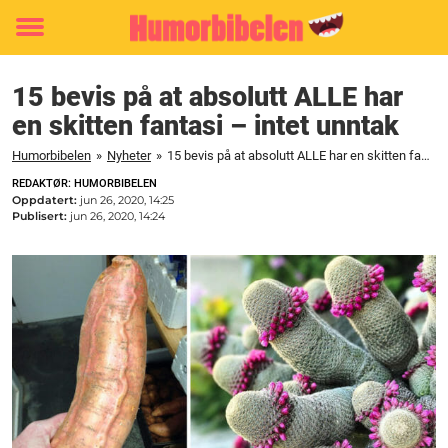
Toggle
menu
15 bevis på at absolutt ALLE har
en skitten fantasi – intet unntak
Humorbibelen
»
Nyheter
»
15 bevis på at absolutt ALLE har en skitten fantasi – intet unntak
REDAKTØR: HUMORBIBELEN
Oppdatert:
jun 26, 2020, 14:25
Publisert:
jun 26, 2020, 14:24