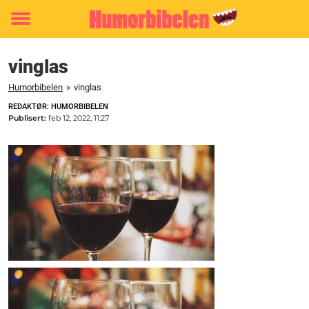
Toggle
menu
vinglas
Humorbibelen
»
vinglas
REDAKTØR: HUMORBIBELEN
Publisert:
feb 12, 2022, 11:27