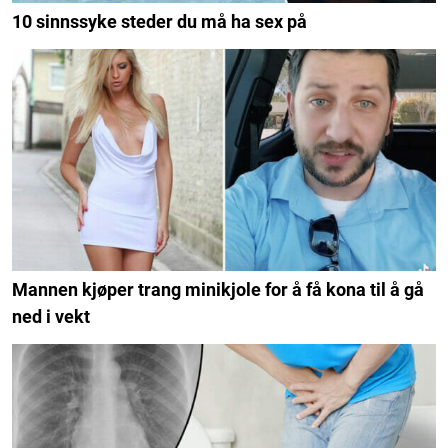
10 sinnssyke steder du må ha sex på
Mannen kjøper trang minikjole for å få kona til å gå
ned i vekt