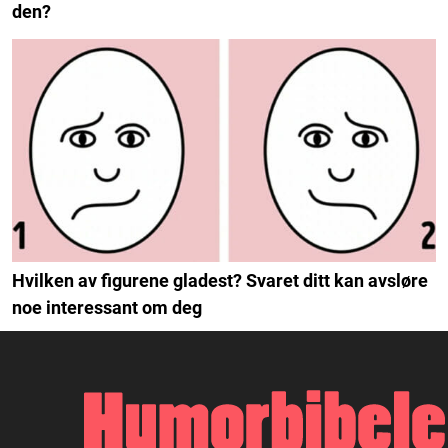
den?
Hvilken av figurene gladest? Svaret ditt kan avsløre
noe interessant om deg