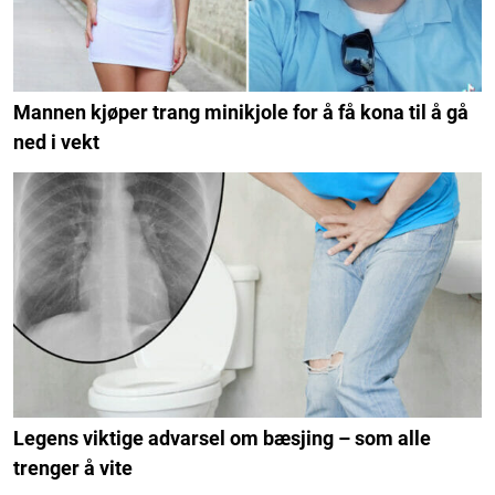
Mannen kjøper trang minikjole for å få kona til å gå
ned i vekt
Legens viktige advarsel om bæsjing – som alle
trenger å vite