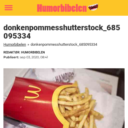
Toggle
menu
donkenpommesshutterstock_685
095334
Humorbibelen
»
donkenpommesshutterstock_685095334
REDAKTØR: HUMORBIBELEN
Publisert:
sep 03, 2020, 08:41