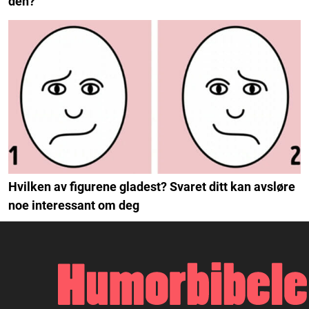
den?
Hvilken av figurene gladest? Svaret ditt kan avsløre
noe interessant om deg