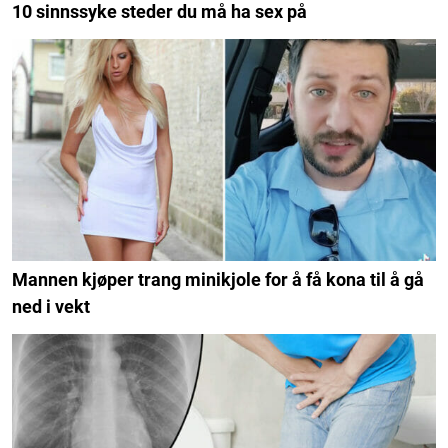
10 sinnssyke steder du må ha sex på
Mannen kjøper trang minikjole for å få kona til å gå
ned i vekt