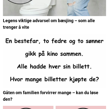
Legens viktige advarsel om bæsjing – som alle
trenger å vite
Gåten om familien forvirrer mange – kan du løse
den?