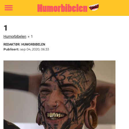
Toggle
menu
1
Humorbibelen
»
1
REDAKTØR: HUMORBIBELEN
Publisert:
sep 04, 2020, 06:33