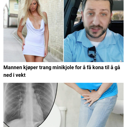
Mannen kjøper trang minikjole for å få kona til å gå
ned i vekt