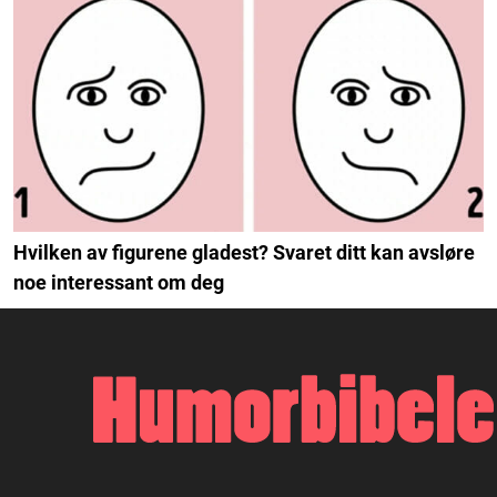
Hvilken av figurene gladest? Svaret ditt kan avsløre
noe interessant om deg