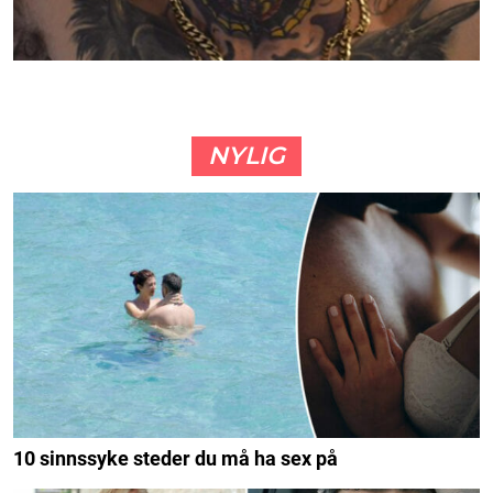
NYLIG
10 sinnssyke steder du må ha sex på