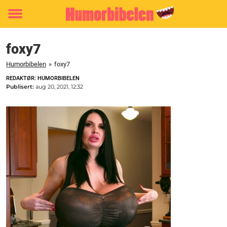
Toggle
menu
foxy7
Humorbibelen
»
foxy7
REDAKTØR: HUMORBIBELEN
Publisert:
aug 20, 2021, 12:32