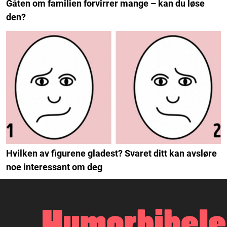
Gåten om familien forvirrer mange – kan du løse
den?
Hvilken av figurene gladest? Svaret ditt kan avsløre
noe interessant om deg