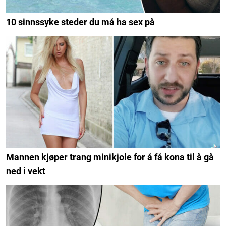
10 sinnssyke steder du må ha sex på
Mannen kjøper trang minikjole for å få kona til å gå
ned i vekt