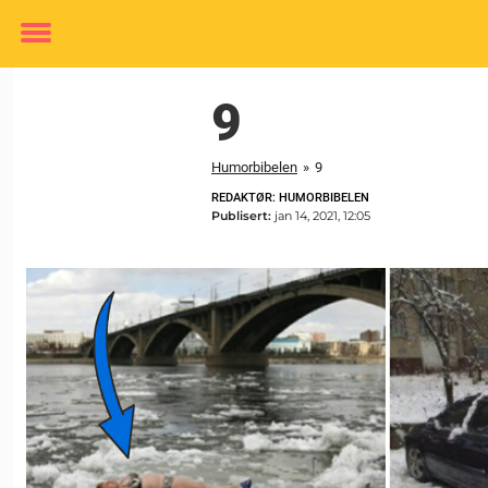
Toggle
menu
9
Humorbibelen
»
9
REDAKTØR: HUMORBIBELEN
Publisert:
jan 14, 2021, 12:05