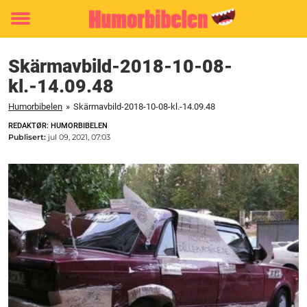
Toggle
menu
Skärmavbild-2018-10-08-
kl.-14.09.48
Humorbibelen
»
Skärmavbild-2018-10-08-kl.-14.09.48
REDAKTØR: HUMORBIBELEN
Publisert:
jul 09, 2021, 07:03