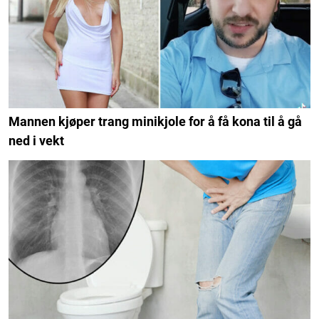
Mannen kjøper trang minikjole for å få kona til å gå
ned i vekt