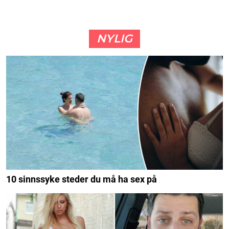
NYLIG
10 sinnssyke steder du må ha sex på