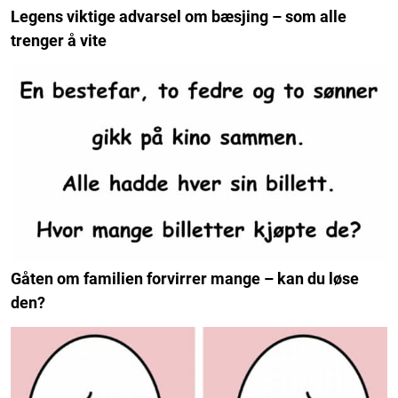
Legens viktige advarsel om bæsjing – som alle
trenger å vite
Gåten om familien forvirrer mange – kan du løse
den?