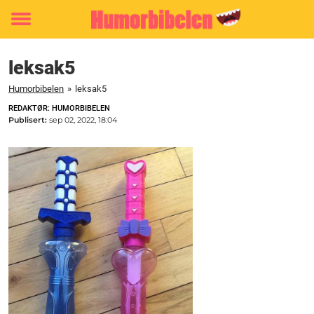
Toggle
menu
leksak5
Humorbibelen
»
leksak5
REDAKTØR: HUMORBIBELEN
Publisert:
sep 02, 2022, 18:04