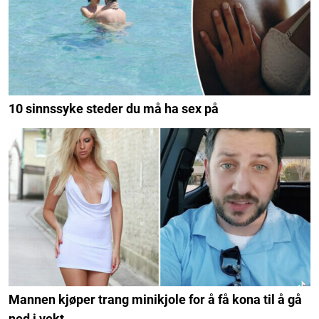
10 sinnssyke steder du må ha sex på
Mannen kjøper trang minikjole for å få kona til å gå
ned i vekt