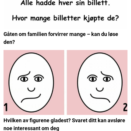
Gåten om familien forvirrer mange – kan du løse
den?
Hvilken av figurene gladest? Svaret ditt kan avsløre
noe interessant om deg