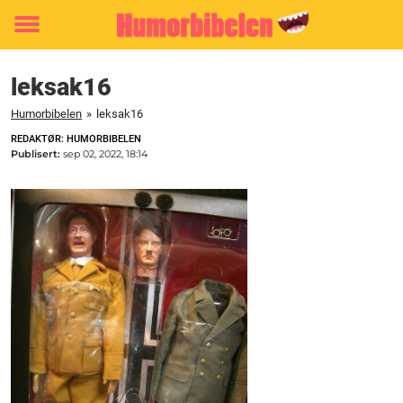
Toggle
menu
leksak16
Humorbibelen
»
leksak16
REDAKTØR: HUMORBIBELEN
Publisert:
sep 02, 2022, 18:14