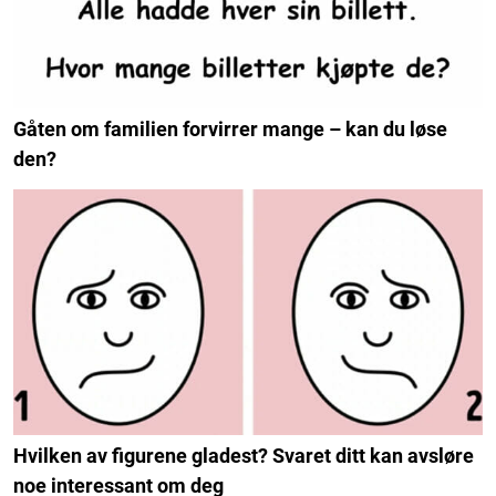
Gåten om familien forvirrer mange – kan du løse
den?
Hvilken av figurene gladest? Svaret ditt kan avsløre
noe interessant om deg