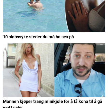
10 sinnssyke steder du må ha sex på
Mannen kjøper trang minikjole for å få kona til å gå
ned i vekt