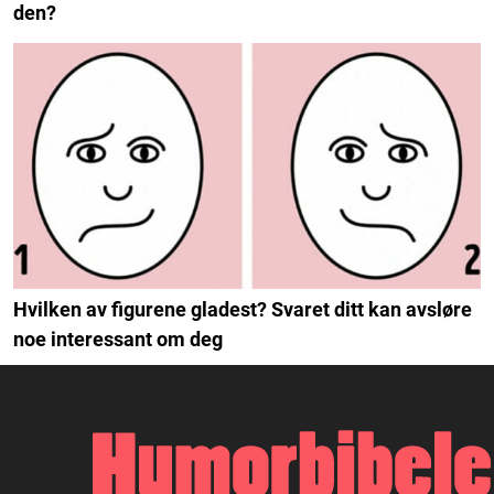
den?
Hvilken av figurene gladest? Svaret ditt kan avsløre
noe interessant om deg