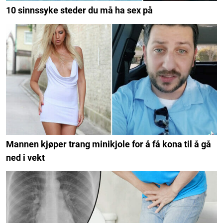
10 sinnssyke steder du må ha sex på
Mannen kjøper trang minikjole for å få kona til å gå
ned i vekt