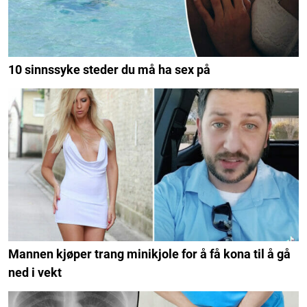
10 sinnssyke steder du må ha sex på
Mannen kjøper trang minikjole for å få kona til å gå
ned i vekt