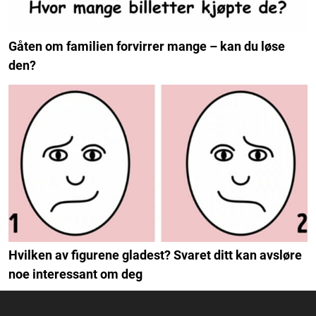
Gåten om familien forvirrer mange – kan du løse
den?
Hvilken av figurene gladest? Svaret ditt kan avsløre
noe interessant om deg