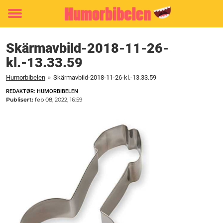
Toggle
menu
Skärmavbild-2018-11-26-
kl.-13.33.59
Humorbibelen
»
Skärmavbild-2018-11-26-kl.-13.33.59
REDAKTØR: HUMORBIBELEN
Publisert:
feb 08, 2022, 16:59