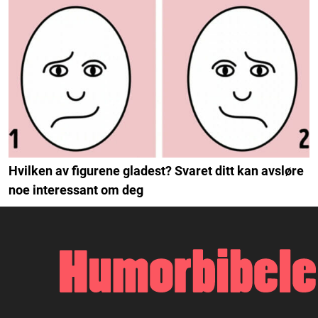
Hvilken av figurene gladest? Svaret ditt kan avsløre
noe interessant om deg