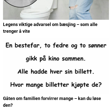
Legens viktige advarsel om bæsjing – som alle
trenger å vite
Gåten om familien forvirrer mange – kan du løse
den?