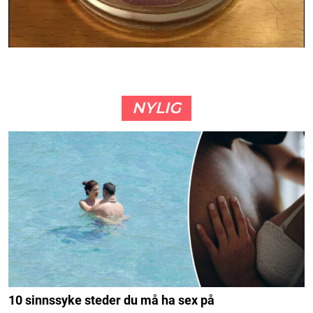
NYLIG
10 sinnssyke steder du må ha sex på