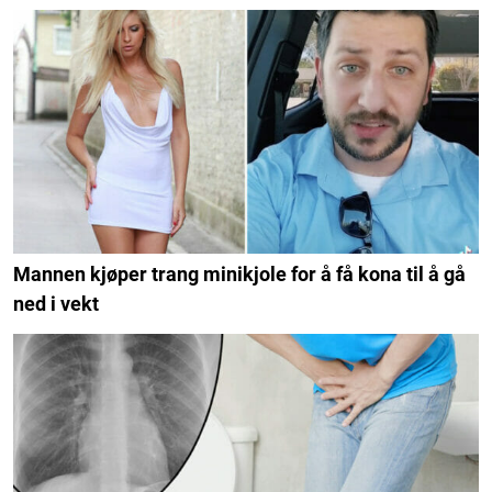
Mannen kjøper trang minikjole for å få kona til å gå
ned i vekt