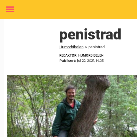
Toggle
menu
penistrad
Humorbibelen
»
penistrad
REDAKTØR: HUMORBIBELEN
Publisert:
jul 22, 2021, 14:05