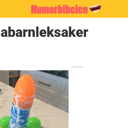
gabarnleksaker