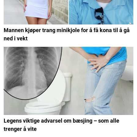
Mannen kjøper trang minikjole for å få kona til å gå
ned i vekt
Legens viktige advarsel om bæsjing – som alle
trenger å vite