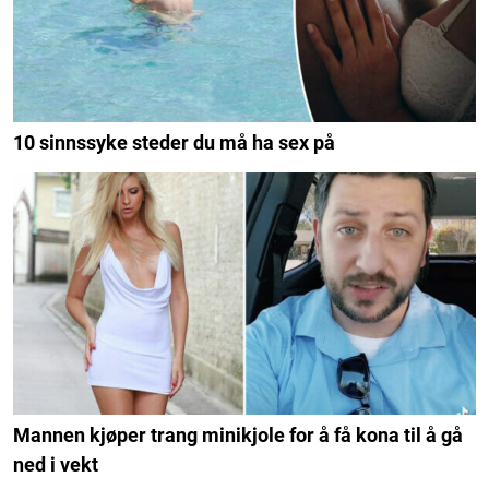
10 sinnssyke steder du må ha sex på
Mannen kjøper trang minikjole for å få kona til å gå
ned i vekt