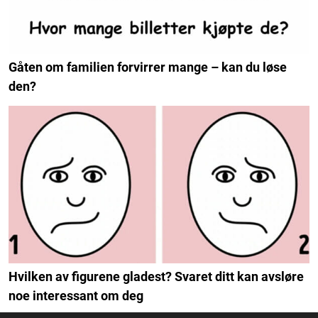
Gåten om familien forvirrer mange – kan du løse
den?
Hvilken av figurene gladest? Svaret ditt kan avsløre
noe interessant om deg