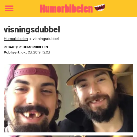
Toggle
menu
visningsdubbel
Humorbibelen
»
visningsdubbel
REDAKTØR: HUMORBIBELEN
Publisert:
okt 03, 2019, 12:03