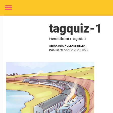
Toggle
menu
tagquiz-1
Humorbibelen
»
tagquiz-1
REDAKTØR: HUMORBIBELEN
Publisert:
nov 02, 2020, 11:58