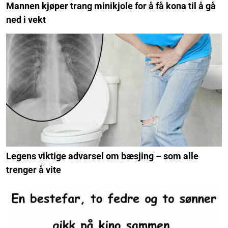
Mannen kjøper trang minikjole for å få kona til å gå
ned i vekt
Legens viktige advarsel om bæsjing – som alle
trenger å vite