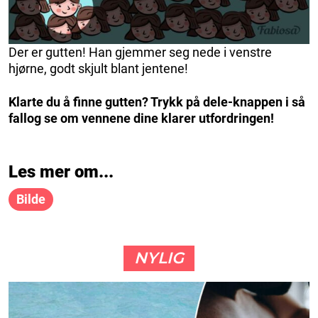
Der er gutten! Han gjemmer seg nede i venstre
hjørne, godt skjult blant jentene!
Klarte du å finne gutten? Trykk på dele-knappen i så
fallog se om vennene dine klarer utfordringen!
Les mer om...
Bilde
NYLIG